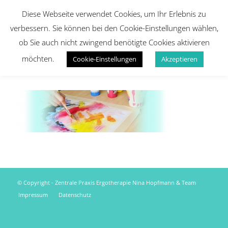
Diese Webseite verwendet Cookies, um Ihr Erlebnis zu
verbessern. Sie können bei den Cookie-Einstellungen wählen,
ob Sie auch nicht zwingend benötigte Cookies aktivieren
möchten.
Cookie-Einstellungen
Akzeptieren
© Copyright - Zentrale Praxis Ergotherapie Nina Hopfmann & Team
Impressum
Datenschutz