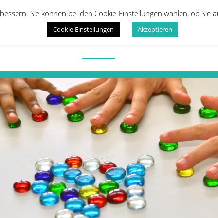
bessern. Sie können bei den Cookie-Einstellungen wählen, ob Sie 
Cookie-Einstellungen
Akzeptieren
Startseite
Kinder
Erwachsene
Infos
Galeri