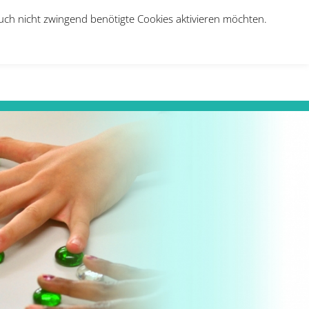
auch nicht zwingend benötigte Cookies aktivieren möchten.
e
Über uns
Jobs
Therapie-Anmeldung
Kontakt