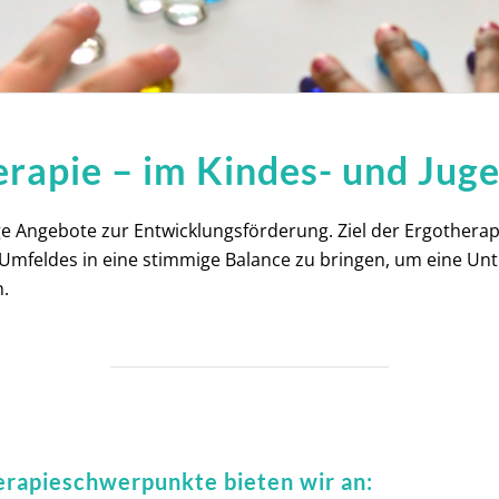
rapie – im Kindes- und Jug
ige Angebote zur Entwicklungsförderung. Ziel der Ergotherapi
 Umfeldes in eine stimmige Balance zu bringen, um eine U
.
erapieschwerpunkte bieten wir an: