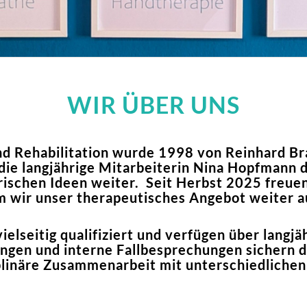
WIR ÜBER UNS
und Rehabilitation wurde 1998 von Reinhard B
ie langjährige Mitarbeiterin Nina Hopfmann 
ischen Ideen weiter.
Seit Herbst 2025 freuen
m wir unser therapeutisches Angebot weiter 
ielseitig qualifiziert und verfügen über lang
ungen und interne Fallbesprechungen sichern d
iplinäre Zusammenarbeit mit unterschiedlichen