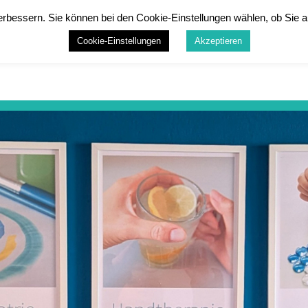
rbessern. Sie können bei den Cookie-Einstellungen wählen, ob Sie a
Cookie-Einstellungen
Akzeptieren
Startseite
Kinder
Erwachsene
Infos
Galeri