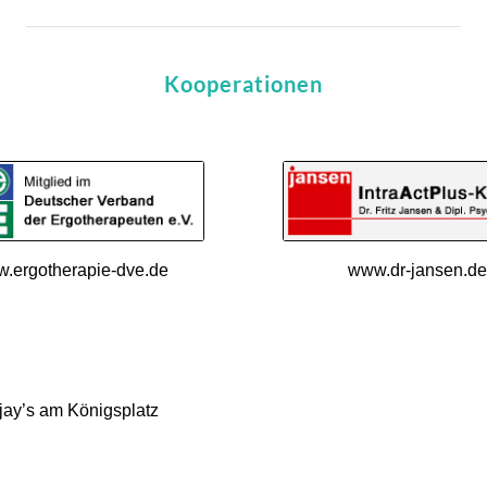
Kooperationen
.ergotherapie-dve.de
www.dr-jansen.d
jay’s am Königsplatz