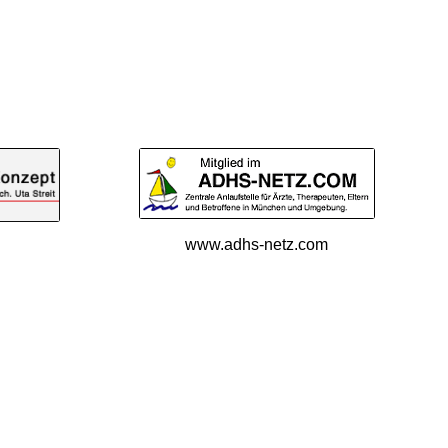
www.adhs-netz.com
e