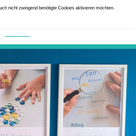
uch nicht zwingend benötigte Cookies aktivieren möchten.
e
Über uns
Jobs
Therapie-Anmeldung
Kontakt