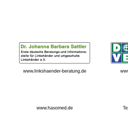
www.linkshaender-beratung.de
www
www.hasomed.de
Te