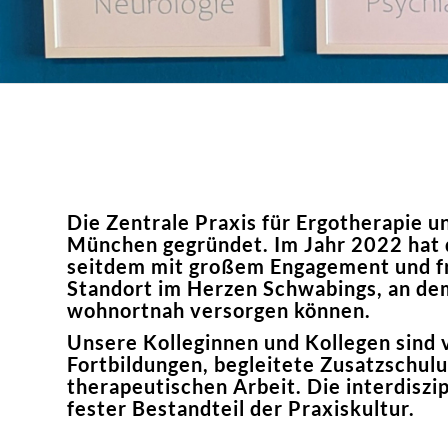
Die Zentrale Praxis für Ergotherapie 
München gegründet. Im Jahr 2022 hat d
seitdem mit großem Engagement und fr
Standort im Herzen Schwabings, an de
wohnortnah versorgen können.
Unsere Kolleginnen und Kollegen sind v
Fortbildungen, begleitete Zusatzschul
therapeutischen Arbeit. Die interdisz
fester Bestandteil der Praxiskultur.