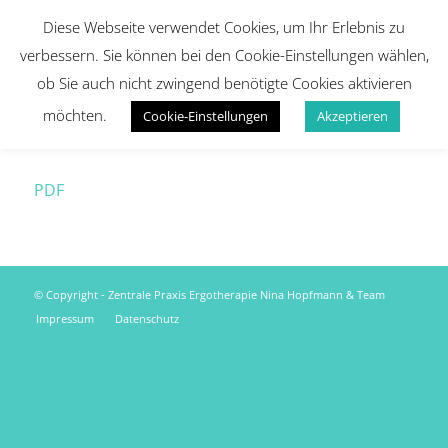
Diese Webseite verwendet Cookies, um Ihr Erlebnis zu
verbessern. Sie können bei den Cookie-Einstellungen wählen,
ob Sie auch nicht zwingend benötigte Cookies aktivieren
möchten.
Cookie-Einstellungen
Akzeptieren
PDF
© Copyright - Zentrale Praxis Ergotherapie Nina Hopfmann & Team
Impressum
Datenschutz