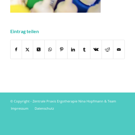
Eintrag teilen
© Copyright - Zentrale Praxis Ergotherapie Nina Hopfmann & Team
Impressum
Datenschutz