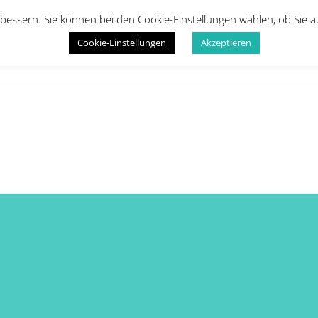
bessern. Sie können bei den Cookie-Einstellungen wählen, ob Sie 
Cookie-Einstellungen
Akzeptieren
Startseite
Kinder
Erwachsene
Infos
Galeri