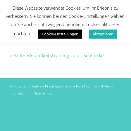
Diese Webseite verwendet Cookies, um Ihr Erlebnis zu
verbessern. Sie können bei den Cookie-Einstellungen wählen,
ob Sie auch nicht zwingend benötigte Cookies aktivieren
möchten.
Cookie-Einstellungen
Akzeptieren
Z Aufmerksamkeitstraining Laut _Schlottke
© Copyright - Zentrale Praxis Ergotherapie Nina Hopfmann & Team
Impressum
Datenschutz