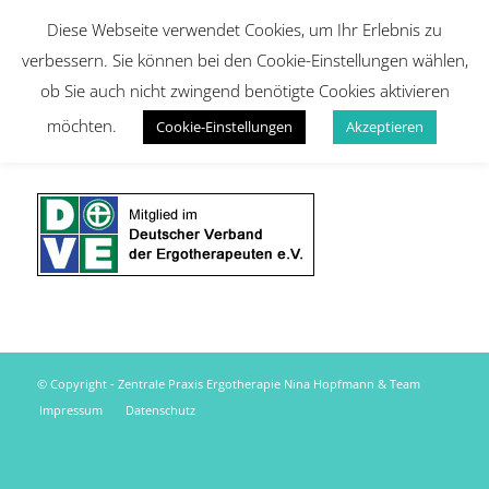
Diese Webseite verwendet Cookies, um Ihr Erlebnis zu
verbessern. Sie können bei den Cookie-Einstellungen wählen,
ob Sie auch nicht zwingend benötigte Cookies aktivieren
möchten.
Cookie-Einstellungen
Akzeptieren
© Copyright - Zentrale Praxis Ergotherapie Nina Hopfmann & Team
Impressum
Datenschutz