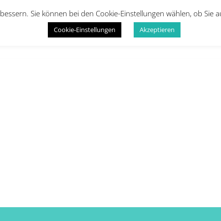
bessern. Sie können bei den Cookie-Einstellungen wählen, ob Sie 
Cookie-Einstellungen
Akzeptieren
Startseite
Kinder
Erwachsene
Infos
Galeri