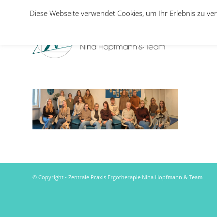
Diese Webseite verwendet Cookies, um Ihr Erlebnis zu ver
© Copyright - Zentrale Praxis Ergotherapie Nina Hopfmann & Team