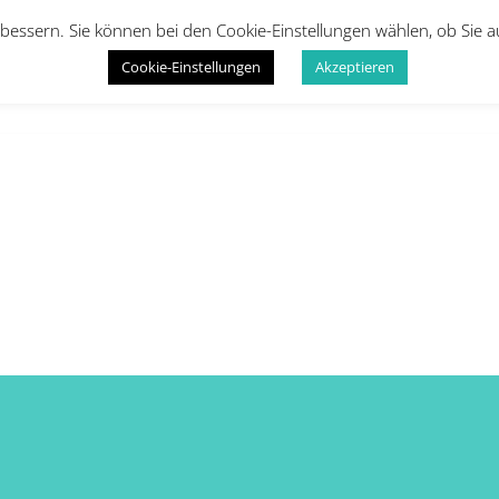
bessern. Sie können bei den Cookie-Einstellungen wählen, ob Sie 
Cookie-Einstellungen
Akzeptieren
Startseite
Kinder
Erwachsene
Infos
Galeri