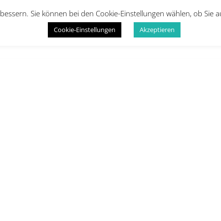
bessern. Sie können bei den Cookie-Einstellungen wählen, ob Sie 
Cookie-Einstellungen
Akzeptieren
Startseite
Kinder
Erwachsene
Infos
Galeri