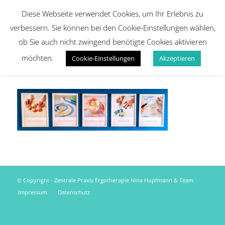
Diese Webseite verwendet Cookies, um Ihr Erlebnis zu
verbessern. Sie können bei den Cookie-Einstellungen wählen,
ob Sie auch nicht zwingend benötigte Cookies aktivieren
möchten.
Cookie-Einstellungen
Akzeptieren
© Copyright - Zentrale Praxis Ergotherapie Nina Hopfmann & Team
Impressum
Datenschutz