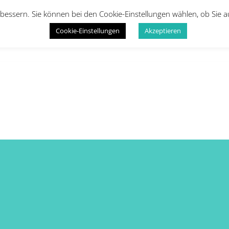
bessern. Sie können bei den Cookie-Einstellungen wählen, ob Sie 
Cookie-Einstellungen
Akzeptieren
Startseite
Kinder
Erwachsene
Infos
Galeri