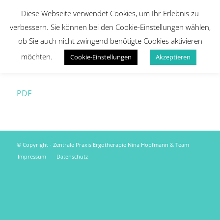
Diese Webseite verwendet Cookies, um Ihr Erlebnis zu
verbessern. Sie können bei den Cookie-Einstellungen wählen,
ob Sie auch nicht zwingend benötigte Cookies aktivieren
möchten.
Cookie-Einstellungen
Akzeptieren
PDF
© Copyright - Zentrale Praxis Ergotherapie Nina Hopfmann & Team
Impressum
Datenschutz